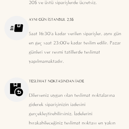
20$ ve üstü siparişlerde ücretsiz.
AYNI GÜN İSTANBUL 2,5$
Saat 16:30'a kadar verilen siparişler, aynı gün
en geç saat 23:00'e kadar teslim edilir. Pazar
günleri ver resmi tatillerde teslimat
yapılmamaktadır.
TESLIMAT NOKTASINDAN İADE
Dilerseniz uygun olan teslimat noktalarına
giderek siparişinizin iadesini
gerçekleştirebilirsiniz. İadelerini
bırakabileceğiniz teslimat noktası en yakın