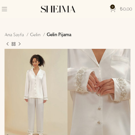
0
₺
0,00
Ana Sayfa
Gelin
Gelin Pijama