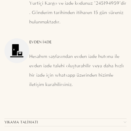
Yurtiçi Kargo ve iade kodunuz "245194959"dir
. Gönderim tarihinden itibaren 15 gün süreniz
bulunmaktadır.
EVDEN İADE
Hesabım sayfasından evden iade butonu ile
evden iade talebi oluşturabilir veya daha hızlı
bir iade için whatsapp üzerinden bizimle
iletişim kurabilirsiniz.
YIKAMA TALIMATI