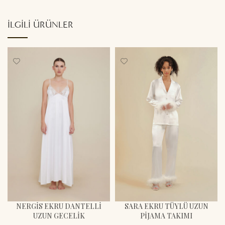
İLGILI ÜRÜNLER
NERGIS EKRU DANTELLI
SARA EKRU TÜYLÜ UZUN
UZUN GECELIK
PİJAMA TAKIMI