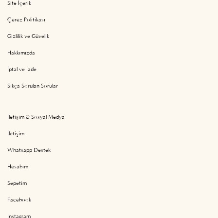
Site İçerik
Çerez Politikası
Gizlilik ve Güvelik
Hakkımızda
İptal ve İade
Sıkça Sorulan Sorular
İletişim & Sosyal Medya
İletişim
Whatsapp Destek
Hesabım
Sepetim
Facebook
Instagram