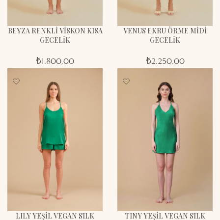
BEYZA RENKLİ VİSKON KISA
VENUS EKRU ÖRME MİDİ
GECELİK
GECELİK
₺
1.800,00
₺
2.250,00
LILY YEŞİL VEGAN SILK
TINY YEŞİL VEGAN SILK