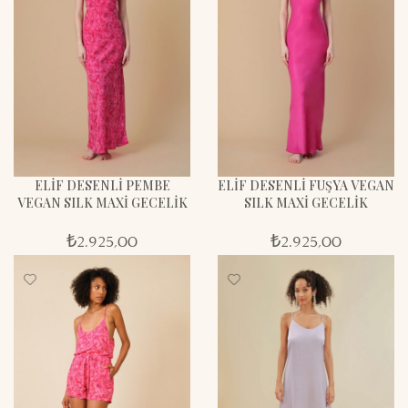
ELİF DESENLİ PEMBE
ELİF DESENLİ FUŞYA VEGAN
VEGAN SILK MAXİ GECELİK
SILK MAXİ GECELİK
₺
2.925,00
₺
2.925,00