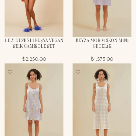
LILY DESENLİ FUŞYA VEGAN
BEYZA MOR VİSKON MİNİ
SILK CAMISOLE SET
GECELİK
₺
2.250,00
₺
1.575,00