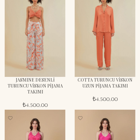
JASMINE DESENLİ
COTTA TURUNCU VİSKON
TURUNCU VİSKON PİJAMA
UZUN PİJAMA TAKIMI
TAKIMI
₺
4.500,00
₺
4.500,00