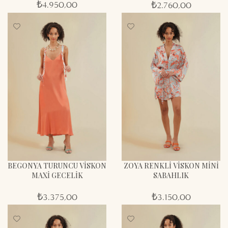
₺
4.950,00
₺
2.760,00
BEGONYA TURUNCU VİSKON
ZOYA RENKLİ VİSKON MİNİ
MAXİ GECELİK
SABAHLIK
₺
3.375,00
₺
3.150,00