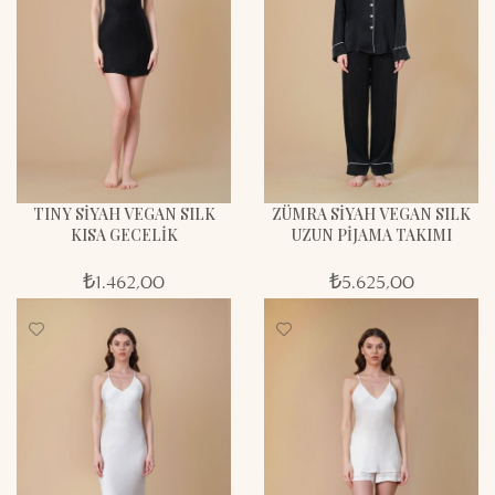
TINY SİYAH VEGAN SILK
ZÜMRA SİYAH VEGAN SILK
KISA GECELİK
UZUN PİJAMA TAKIMI
₺
1.462,00
₺
5.625,00