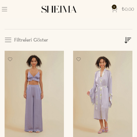
0
₺
0,00
Filtreleri Göster