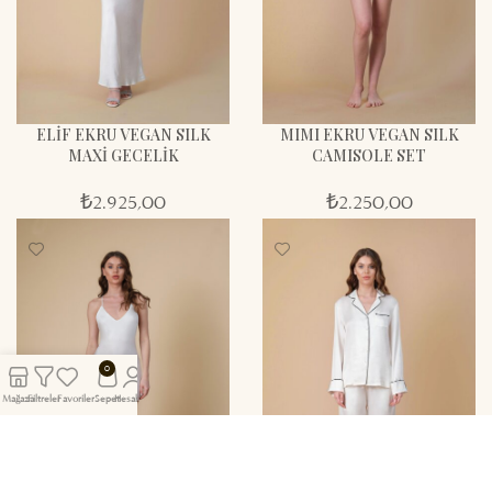
ELİF EKRU VEGAN SILK
MIMI EKRU VEGAN SILK
MAXİ GECELİK
CAMISOLE SET
₺
2.925,00
₺
2.250,00
0
Mağaza
Filtreler
Favoriler
Sepet
Hesabım