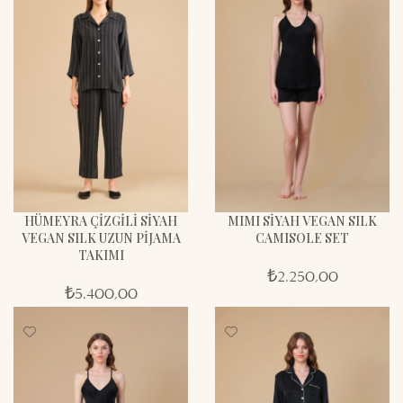
HÜMEYRA ÇİZGİLİ SİYAH
MIMI SİYAH VEGAN SILK
VEGAN SILK UZUN PİJAMA
CAMISOLE SET
TAKIMI
₺
2.250,00
₺
5.400,00