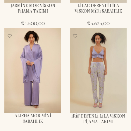
JASMİNE MOR VİSKON
LİLAC DESENLİ LİLA
PİJAMA TAKIMI
VİSKON MİDİ SABAHLIK
₺
4.500,00
₺
5.625,00
ALISHA MOR MİNİ
İRİS DESENLİ LİLA VİSKON
SABAHLIK
PİJAMA TAKIMI