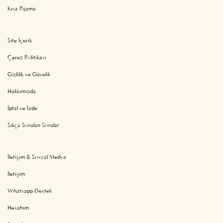
Kısa Pijama
Site İçerik
Çerez Politikası
Gizlilik ve Güvelik
Hakkımızda
İptal ve İade
Sıkça Sorulan Sorular
İletişim & Sosyal Medya
İletişim
Whatsapp Destek
Hesabım