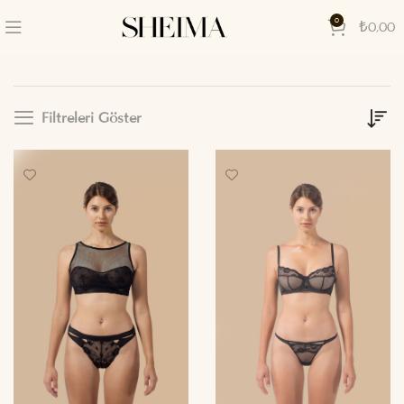
0
₺
0,00
Filtreleri Göster