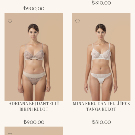
₺
810,00
₺
900,00
ADRIANA BEJ DANTELLI
MINA EKRU DANTELLI IPEK
BIKINI KÜLOT
TANGA KÜLOT
₺
900,00
₺
810,00