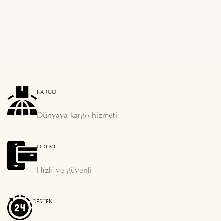
KARGO
Dünyaya kargo hizmeti
ÖDEME
Hızlı ve güvenli
DESTEK