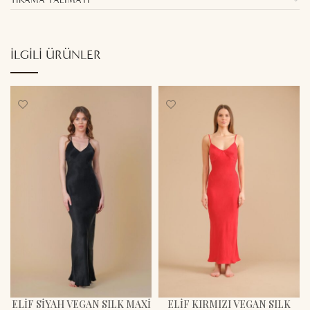
İLGILI ÜRÜNLER
ELİF SİYAH VEGAN SILK MAXİ
ELİF KIRMIZI VEGAN SILK