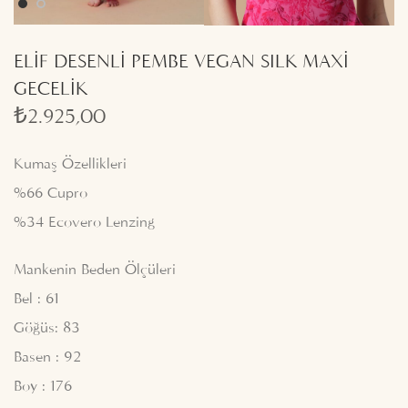
ELİF DESENLİ PEMBE VEGAN SILK MAXİ
GECELİK
₺
2.925,00
Kumaş Özellikleri
%66 Cupro
%34 Ecovero Lenzing
Mankenin Beden Ölçüleri
Bel : 61
Göğüs: 83
Basen : 92
Boy : 176