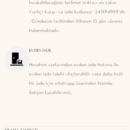
bırakabileceğiniz teslimat noktası en yakın
Yurtiçi Kargo ve iade kodunuz "245194959"dir
. Gönderim tarihinden itibaren 15 gün süreniz
bulunmaktadır.
EVDEN İADE
Hesabım sayfasından evden iade butonu ile
evden iade talebi oluşturabilir veya daha hızlı
bir iade için whatsapp üzerinden bizimle
iletişim kurabilirsiniz.
YIKAMA TALIMATI