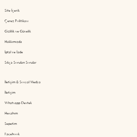
Site İçerik
Çerez Politikası
Gizlilik ve Güvelik
Hakkımızda
İptal ve İade
Sıkça Sorulan Sorular
İletişim & Sosyal Medya
İletişim
Whatsapp Destek
Hesabım
Sepetim
Facebook