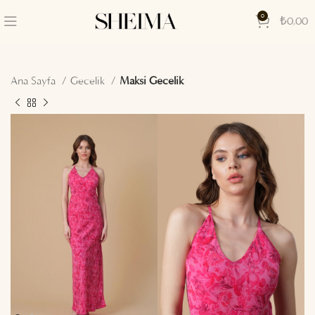
0
₺
0,00
Ana Sayfa
Gecelik
Maksi Gecelik