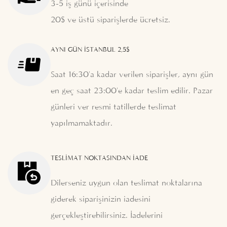
3-5 iş günü içerisinde
20$ ve üstü siparişlerde ücretsiz.
AYNI GÜN İSTANBUL 2,5$
Saat 16:30'a kadar verilen siparişler, aynı gün
en geç saat 23:00'e kadar teslim edilir. Pazar
günleri ver resmi tatillerde teslimat
yapılmamaktadır.
TESLIMAT NOKTASINDAN İADE
Dilerseniz uygun olan teslimat noktalarına
giderek siparişinizin iadesini
gerçekleştirebilirsiniz. İadelerini