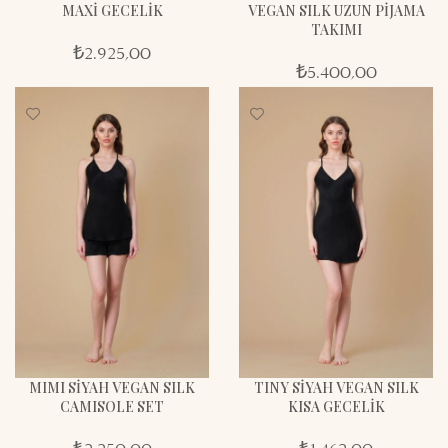
MAXİ GECELİK
VEGAN SILK UZUN PİJAMA
TAKIMI
₺
2.925,00
₺
5.400,00
MIMI SİYAH VEGAN SILK
TINY SİYAH VEGAN SILK
CAMISOLE SET
KISA GECELİK