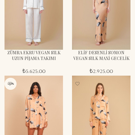
ZÜMRA EKRU VEGAN SILK
ELİF DESENLİ SOMON
UZUN PİJAMA TAKIMI
VEGAN SILK MAXİ GECELİK
₺
5.625,00
₺
2.925,00
-30%