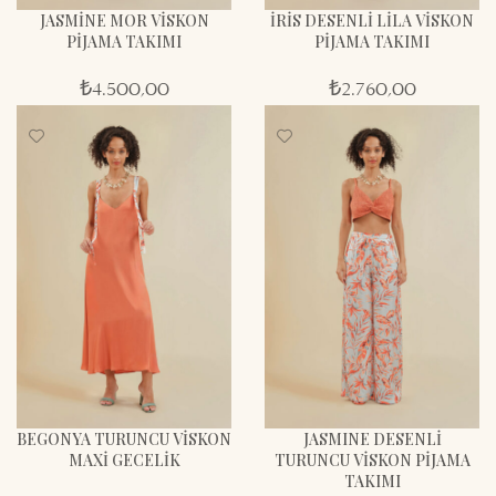
JASMİNE MOR VİSKON
İRİS DESENLİ LİLA VİSKON
PİJAMA TAKIMI
PİJAMA TAKIMI
₺
4.500,00
₺
2.760,00
BEGONYA TURUNCU VİSKON
JASMINE DESENLİ
MAXİ GECELİK
TURUNCU VİSKON PİJAMA
TAKIMI