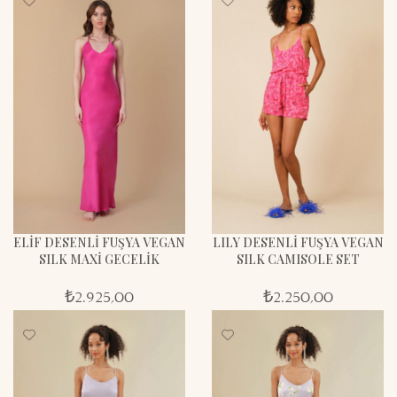
ELİF DESENLİ FUŞYA VEGAN
LILY DESENLİ FUŞYA VEGAN
SILK MAXİ GECELİK
SILK CAMISOLE SET
₺
2.925,00
₺
2.250,00