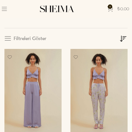
0
₺
0,00
Filtreleri Göster