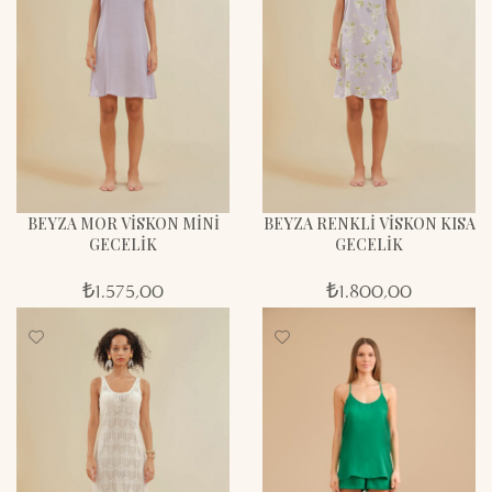
BEYZA MOR VİSKON MİNİ
BEYZA RENKLİ VİSKON KISA
GECELİK
GECELİK
₺
1.575,00
₺
1.800,00