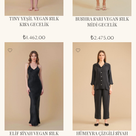
TINY YEŞİL VEGAN SILK
BUSHRA SARI VEGAN SILK
KISA GECELİK
MİDİ GECELİK
₺
1.462,00
₺
2.475,00
ELİF SİYAH VEGAN SILK
HÜMEYRA ÇİZGİLİ SİYAH