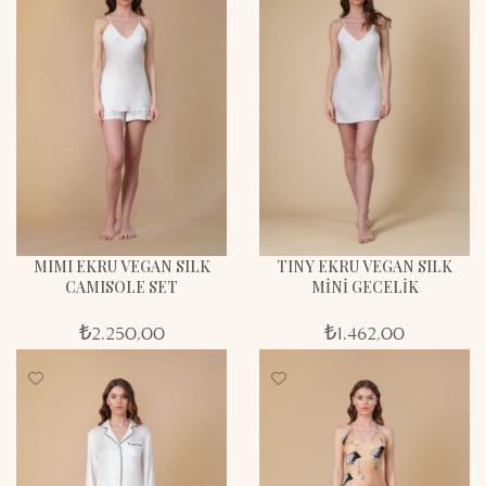
MIMI EKRU VEGAN SILK
TINY EKRU VEGAN SILK
CAMISOLE SET
MİNİ GECELİK
₺
2.250,00
₺
1.462,00