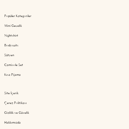
Popüler Kategoriler
Mini Gecelik
Nightshirt
Bodysuits
Sütyen
Camisole Set
Kısa Pijama
Site İçerik
Çerez Politikası
Gizlilik ve Güvelik
Hakkımızda