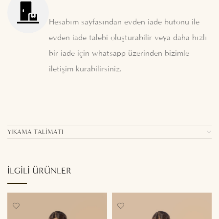
Hesabım sayfasından evden iade butonu ile
evden iade talebi oluşturabilir veya daha hızlı
bir iade için whatsapp üzerinden bizimle
iletişim kurabilirsiniz.
YIKAMA TALIMATI
İLGILI ÜRÜNLER