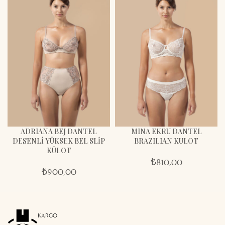
ADRIANA BEJ DANTEL
MINA EKRU DANTEL
DESENLI YÜKSEK BEL SLIP
BRAZILIAN KULOT
KÜLOT
₺
810,00
₺
900,00
KARGO