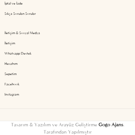
İptal ve İade
Sıkça Sorulan Sorular
İletişim & Sosyal Medya
İletişim
Whatsapp Destek
Hesabım
Sepetim
Facebook
Instagram
Tasarım & Yazılım ve Arayüz Geliştirme
Gogo Ajans
.
Tarafından Yapılmıştır