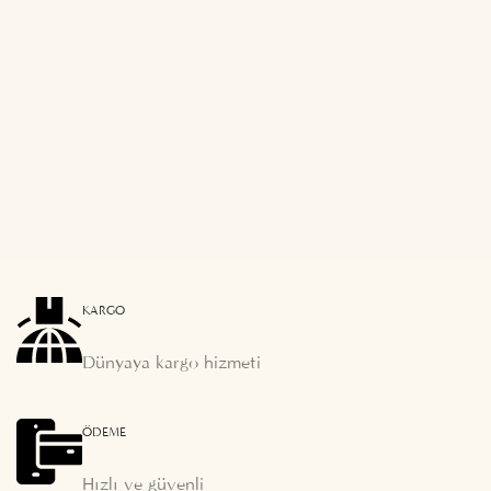
KARGO
Dünyaya kargo hizmeti
ÖDEME
Hızlı ve güvenli