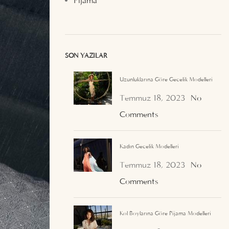
Pijama
SON YAZILAR
Uzunluklarına Göre Gecelik Modelleri
Temmuz 18, 2023
No
Comments
Kadın Gecelik Modelleri
Temmuz 18, 2023
No
Comments
Kol Boylarına Göre Pijama Modelleri