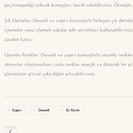
geçirmegenliği yüksek kumaşları tercih edebilirsiniz. Örneğin,
Şık Detaylar: Desenli ve cupro kumaşlarla birleşen şık detayla
işlemeler veya işlemeli yakalar gibi ayrıntıları kullanabilirsini
zarafet katar.
Uyumlu Renkler: Desenli ve cupro kumaşlarla uyumlu renkleri se
atmosfer oluştururken, canlı renkler enerjik ve dinamik bir
giyiminizin görsel çekiciliğini artırabilirsiniz.
Cupro
Desenli
Ev Giyim
Newer