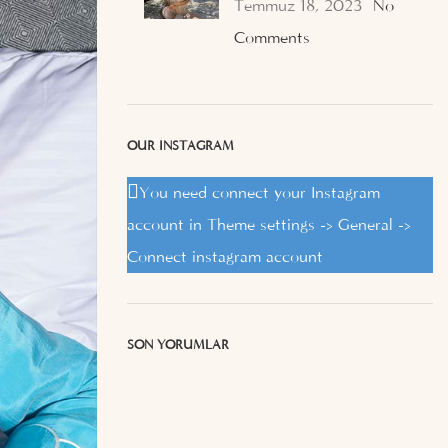
Temmuz 18, 2023
No
Comments
OUR INSTAGRAM
You need connect your Instagram
account in Theme settings -> General ->
Connect instagram account
SON YORUMLAR