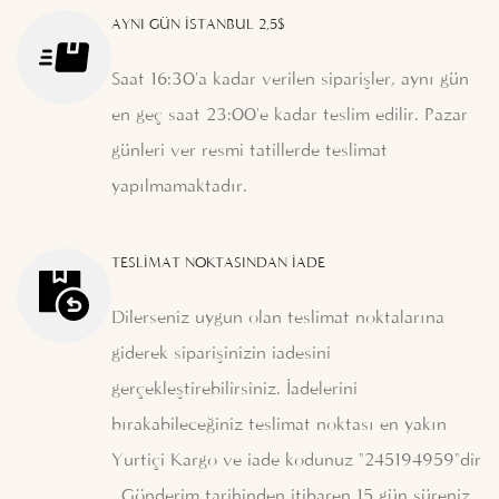
AYNI GÜN İSTANBUL 2,5$
Saat 16:30'a kadar verilen siparişler, aynı gün
en geç saat 23:00'e kadar teslim edilir. Pazar
günleri ver resmi tatillerde teslimat
yapılmamaktadır.
TESLIMAT NOKTASINDAN İADE
Dilerseniz uygun olan teslimat noktalarına
giderek siparişinizin iadesini
gerçekleştirebilirsiniz. İadelerini
bırakabileceğiniz teslimat noktası en yakın
Yurtiçi Kargo ve iade kodunuz "245194959"dir
. Gönderim tarihinden itibaren 15 gün süreniz