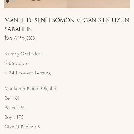
MANEL DESENLİ SOMON VEGAN SILK UZUN
SABAHLIK
₺
5.625,00
Kumaş Özellikleri
%66 Cupro
%34 Ecovero Lenzing
Mankenin Beden Ölçüleri
Bel : 61
Basen : 91
Boy : 175
Giydiği Beden : S