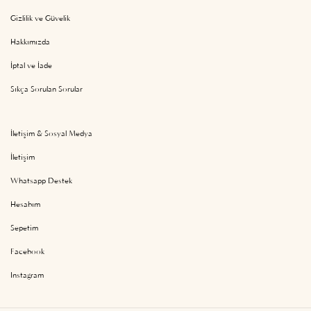
Gizlilik ve Güvelik
Hakkımızda
İptal ve İade
Sıkça Sorulan Sorular
İletişim & Sosyal Medya
İletişim
Whatsapp Destek
Hesabım
Sepetim
Facebook
Instagram