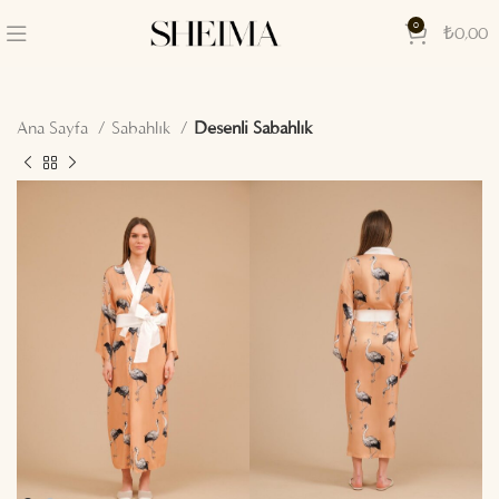
0
₺
0,00
Ana Sayfa
Sabahlık
Desenli Sabahlık