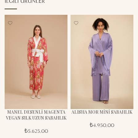
İLGILI ÜRÜNLER
MANEL DESENLİ MAGENTA
ALISHA MOR MİNİ SABAHLIK
VEGAN SILK UZUN SABAHLIK
₺
4.950,00
₺
5.625,00