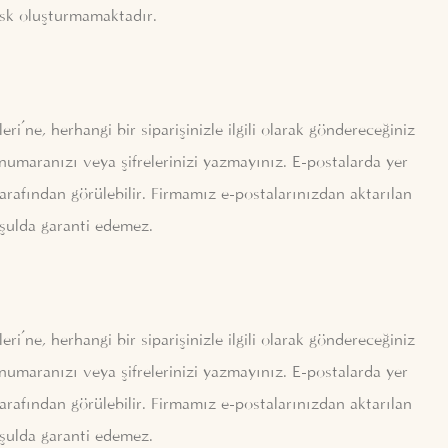
risk oluşturmamaktadır.
’ne, herhangi bir siparişinizle ilgili olarak göndereceğiniz
 numaranızı veya şifrelerinizi yazmayınız. E-postalarda yer
tarafından görülebilir. Firmamız e-postalarınızdan aktarılan
koşulda garanti edemez.
’ne, herhangi bir siparişinizle ilgili olarak göndereceğiniz
 numaranızı veya şifrelerinizi yazmayınız. E-postalarda yer
tarafından görülebilir. Firmamız e-postalarınızdan aktarılan
koşulda garanti edemez.