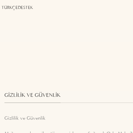
TÜRKÇE
DESTEK
GIZLILIK VE GÜVENLIK
Gizlilik ve Güvenlik