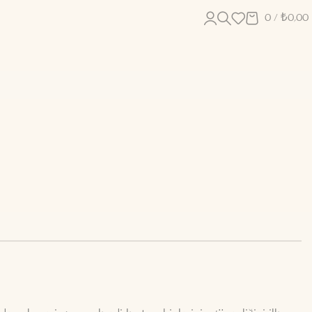
0
/
₺
0,00