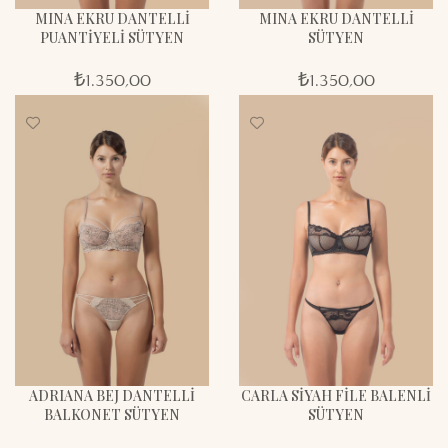
MINA EKRU DANTELLI
MINA EKRU DANTELLI
PUANTIYELI SÜTYEN
SÜTYEN
₺
1.350,00
₺
1.350,00
ADRIANA BEJ DANTELLI
CARLA SIYAH FILE BALENLI
BALKONET SÜTYEN
SÜTYEN