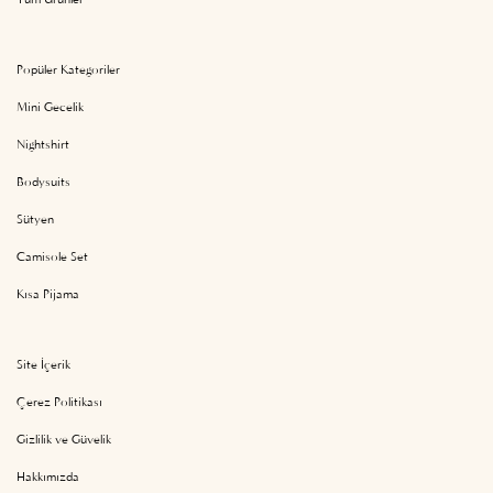
Popüler Kategoriler
Mini Gecelik
Nightshirt
Bodysuits
Sütyen
Camisole Set
Kısa Pijama
Site İçerik
Çerez Politikası
Gizlilik ve Güvelik
Hakkımızda