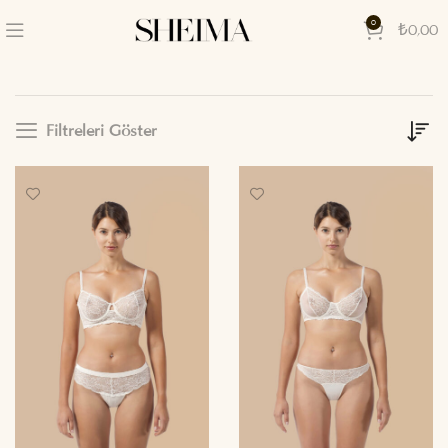
0
₺
0,00
Filtreleri Göster