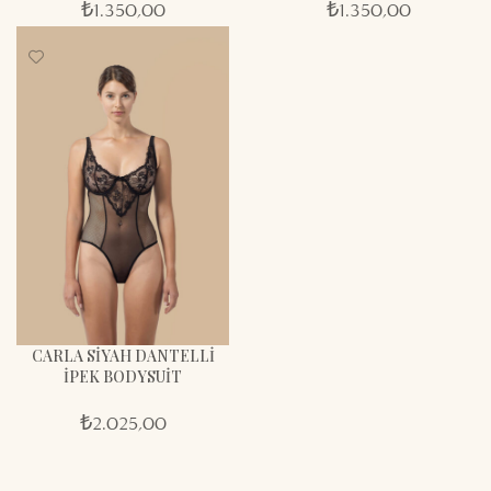
₺
1.350,00
₺
1.350,00
CARLA SIYAH DANTELLI
İPEK BODYSUIT
₺
2.025,00