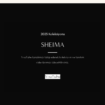
2025 Koleksiyonu
SHEIMA
YouTube kanalımızı takip ederek koleksiyon ve tanıtım
videolarımızı izleyebilirsiniz.
YouTube