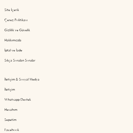
Site İçerik
Çerez Politikası
Gizlilik ve Güvelik
Hakkımızda
İptal ve İade
Sıkça Sorulan Sorular
İletişim & Sosyal Medya
İletişim
Whatsapp Destek
Hesabım
Sepetim
Facebook