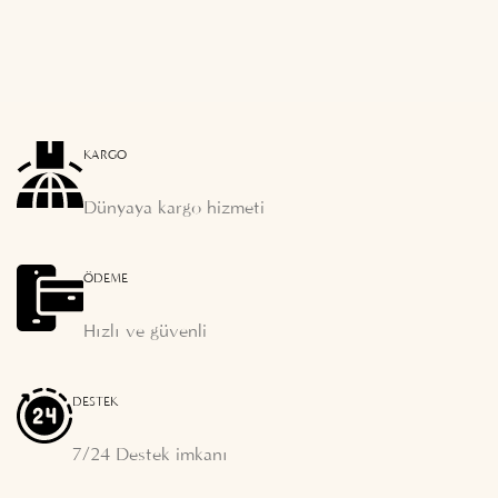
KARGO
Dünyaya kargo hizmeti
ÖDEME
Hızlı ve güvenli
DESTEK
7/24 Destek imkanı