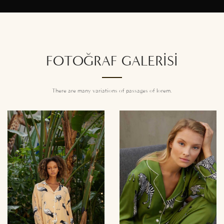
FOTOĞRAF GALERISI
There are many variations of passages of lorem.